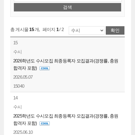
총 게시물
15
개
,
페이지
1
/ 2
15
수시
2026학년도 수시모집 최종등록자 모집결과(경쟁률, 충원
합격자 포함)
2026.05.07
15040
14
수시
2025학년도 수시모집 최종등록자 모집결과(경쟁률, 충원
합격자 포함)
2025.06.10