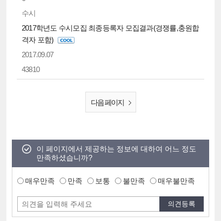
수시
2017학년도 수시모집 최종등록자 모집결과(경쟁률,충원합
격자 포함)
2017.09.07
43810
다음 페이지
이 페이지에서 제공하는 정보에 대하여 어느 정도
만족하셨습니까?
매우만족
만족
보통
불만족
매우불만족