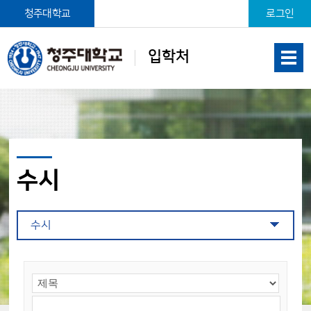
본문 바로가기
청주대학교
로그인
입학처
수시
수시