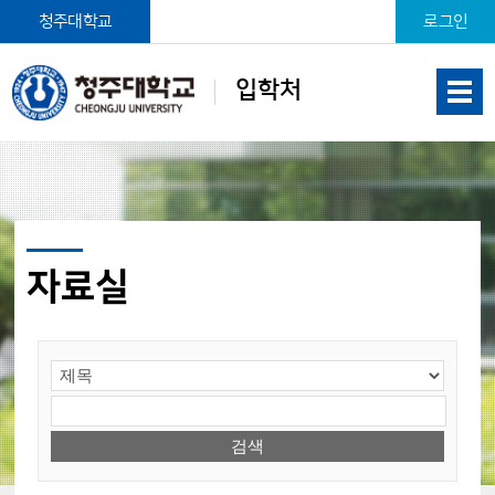
본문 바로가기
청주대학교
로그인
입학처
자료실