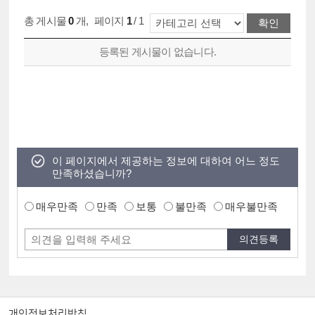
총 게시물
0
개
,
페이지
1
/ 1
등록된 게시물이 없습니다.
이 페이지에서 제공하는 정보에 대하여 어느 정도
만족하셨습니까?
매우만족
만족
보통
불만족
매우불만족
개인정보처리방침