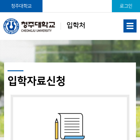
본문 바로가기
청주대학교
로그인
입학처
입학자료신청