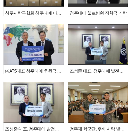
청주시탁구협회 청주대에 마스크 기부
청주대에 첼로병원 장학금 기탁
㈜ATS대표 청주대에 후원금 기탁
조성준 대표, 청주대에 발전기금 쾌척
조성준 대표, 청주대에 발전기금 쾌척
청주대 학군단, 후배 사랑 발전기금 귀감