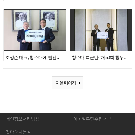
조성준 대표, 청주대에 발전기금 쾌척
청주대 학군단, ‘제50회 청무제’ 개최
다음 페이지
개인정보처리방침
이메일무단수집거부
찾아오시는길