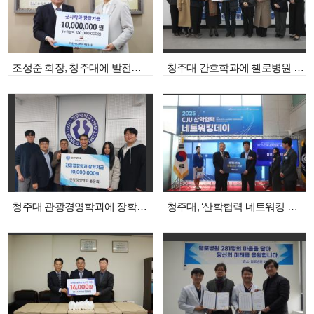
조성준 회장, 청주대에 발전기금 쾌척
청주대 간호학과에 첼로병원 장학금 기탁
청주대 관광경영학과에 장학금 1천만원 기탁
청주대, ‘산학협력 네트워킹 데이’ 개최